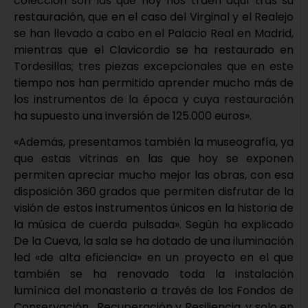
colección son las que hoy nos traen aquí tras su
restauración, que en el caso del Virginal y el Realejo
se han llevado a cabo en el Palacio Real en Madrid,
mientras que el Clavicordio se ha restaurado en
Tordesillas; tres piezas excepcionales que en este
tiempo nos han permitido aprender mucho más de
los instrumentos de la época y cuya restauración
ha supuesto una inversión de 125.000 euros».
«Además, presentamos también la museografía, ya
que estas vitrinas en las que hoy se exponen
permiten apreciar mucho mejor las obras, con esa
disposición 360 grados que permiten disfrutar de la
visión de estos instrumentos únicos en la historia de
la música de cuerda pulsada». Según ha explicado
De la Cueva, la sala se ha dotado de una iluminación
led «de alta eficiencia» en un proyecto en el que
también se ha renovado toda la instalación
lumínica del monasterio a través de los Fondos de
Conservación, Recuperación y Resiliencia, y solo en