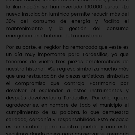
la iluminación se han invertido 190.000 euros. «La
nueva instalación lumínica permite reducir más del
30% del consumo de energía y facilita el
mantenimiento y la gestión del consumo
energético en el interior del monasterio».
Por su parte, el regidor ha remarcado que «este es
un día muy importante para Tordesillas, ya que
tenemos de vuelta tres piezas emblemáticas de
nuestra historia». «Su regreso simboliza mucho más
que una restauración de piezas artísticas; simboliza
el compromiso que contrajo Patrimonio por
devolver el esplendor a estos instrumentos y
después devolverlos a Tordesillas. Por ello, quiero
agradecerles, en nombre de todo el municipio el
cumplimiento de su palabra, lo que demuestra
seriedad, cercanía y responsabilidad. Este espacio
es un símbolo para nuestro pueblo y con esto
seguimos dando pasos para conservar su memoria