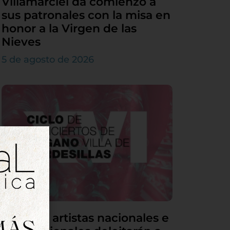
Villamarciel da comienzo a
sus patronales con la misa en
honor a la Virgen de las
Nieves
5 de agosto de 2026
Grandes artistas nacionales e