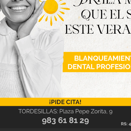
quirirse en entradastordesillas.com y en el
a un precio de 3 euros.