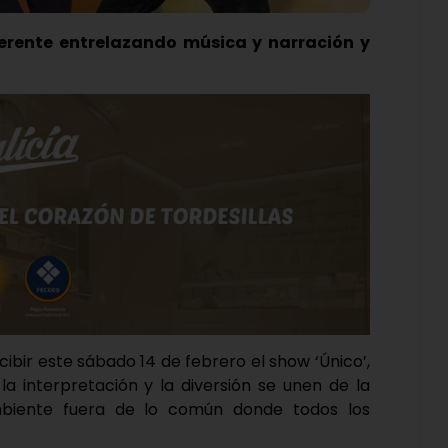
erente entrelazando música y narración y
cibir este sábado 14 de febrero el show ‘Único’,
 la interpretación y la diversión se unen de la
iente fuera de lo común donde todos los