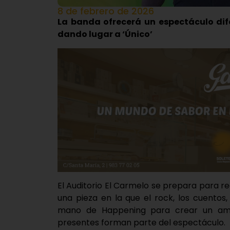
8 de febrero de 2026
La banda ofrecerá un espectáculo dif
dando lugar a ‘Único’
El Auditorio El Carmelo se prepara para re
una pieza en la que el rock, los cuentos,
mano de Happening para crear un amb
presentes forman parte del espectáculo.