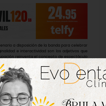
scenario a disposición de la banda para celebrar
inalidad e interactividad son los adjetivos que
grupación reinventa el concepto de espectáculo
o que también educa y fomenta la participación