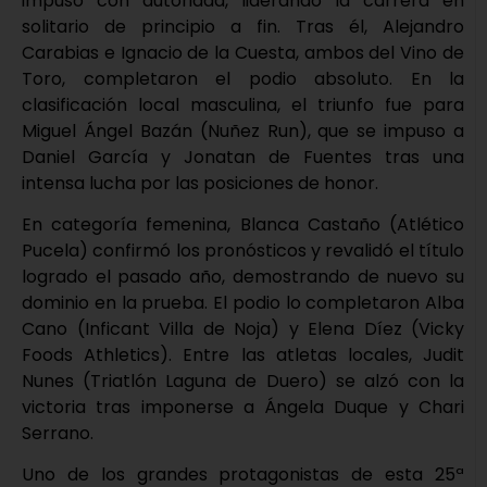
impuso con autoridad, liderando la carrera en
solitario de principio a fin. Tras él, Alejandro
Carabias e Ignacio de la Cuesta, ambos del Vino de
Toro, completaron el podio absoluto. En la
clasificación local masculina, el triunfo fue para
Miguel Ángel Bazán (Nuñez Run), que se impuso a
Daniel García y Jonatan de Fuentes tras una
intensa lucha por las posiciones de honor.
En categoría femenina, Blanca Castaño (Atlético
Pucela) confirmó los pronósticos y revalidó el título
logrado el pasado año, demostrando de nuevo su
dominio en la prueba. El podio lo completaron Alba
Cano (Inficant Villa de Noja) y Elena Díez (Vicky
Foods Athletics). Entre las atletas locales, Judit
Nunes (Triatlón Laguna de Duero) se alzó con la
victoria tras imponerse a Ángela Duque y Chari
Serrano.
Uno de los grandes protagonistas de esta 25ª