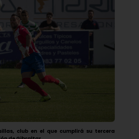
sillas, club en el que cumplirá su tercera
ión de Gibraltar