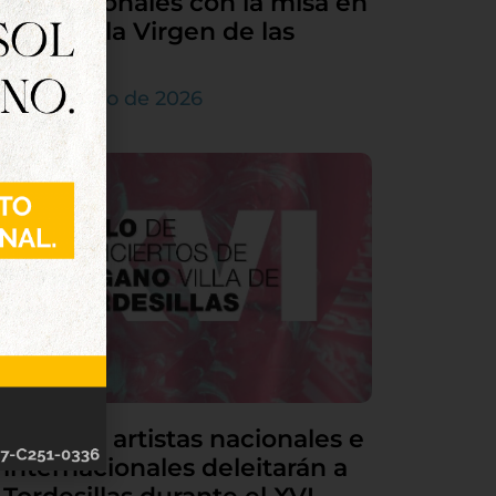
sus patronales con la misa en
honor a la Virgen de las
Nieves
5 de agosto de 2026
Grandes artistas nacionales e
internacionales deleitarán a