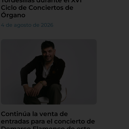
Tordesillas durante el XVI
Ciclo de Conciertos de
Órgano
4 de agosto de 2026
Continúa la venta de
entradas para el concierto de
Demarco Flamenco de este