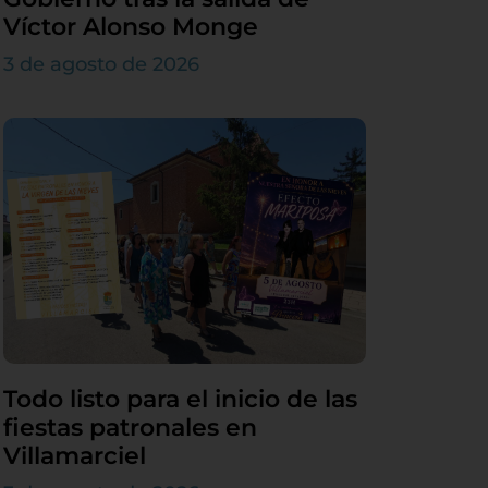
Víctor Alonso Monge
3 de agosto de 2026
Todo listo para el inicio de las
fiestas patronales en
Villamarciel