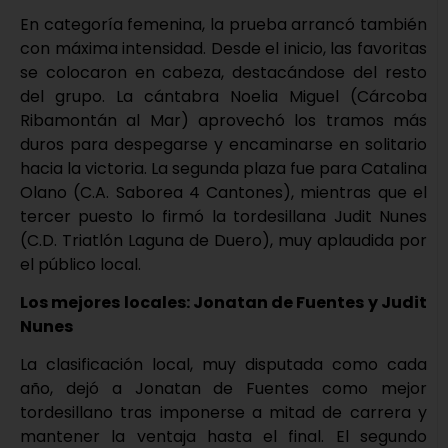
En categoría femenina, la prueba arrancó también
con máxima intensidad. Desde el inicio, las favoritas
se colocaron en cabeza, destacándose del resto
del grupo. La cántabra Noelia Miguel (Cárcoba
Ribamontán al Mar) aprovechó los tramos más
duros para despegarse y encaminarse en solitario
hacia la victoria. La segunda plaza fue para Catalina
Olano (C.A. Saborea 4 Cantones), mientras que el
tercer puesto lo firmó la tordesillana Judit Nunes
(C.D. Triatlón Laguna de Duero), muy aplaudida por
el público local.
Los mejores locales: Jonatan de Fuentes y Judit
Nunes
La clasificación local, muy disputada como cada
año, dejó a Jonatan de Fuentes como mejor
tordesillano tras imponerse a mitad de carrera y
mantener la ventaja hasta el final. El segundo