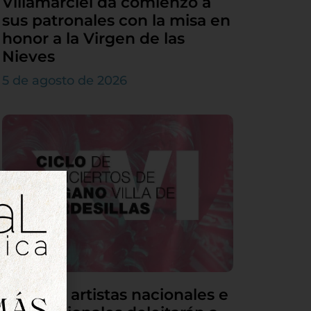
Villamarciel da comienzo a
sus patronales con la misa en
honor a la Virgen de las
Nieves
5 de agosto de 2026
Grandes artistas nacionales e