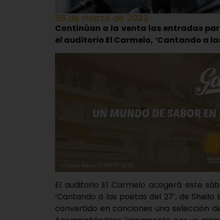
28 de marzo de 2022
Continúan a la venta las entradas pa
el auditorio El Carmelo, ‘Cantando a la
El auditorio El Carmelo acogerá este sába
‘Cantando a las poetas del 27’, de Sheila
convertido en canciones una selección de