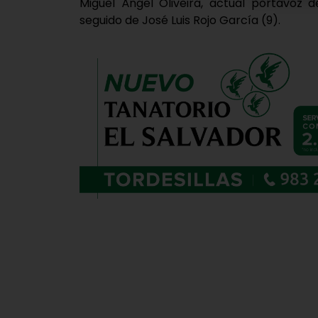
Miguel Ángel Oliveira, actual portavoz 
seguido de José Luis Rojo García (9).