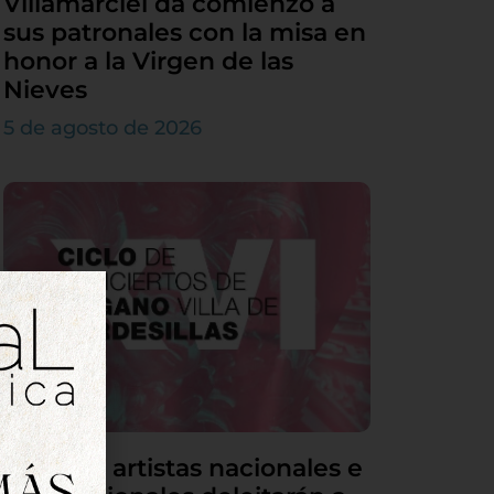
Villamarciel da comienzo a
sus patronales con la misa en
honor a la Virgen de las
Nieves
5 de agosto de 2026
Grandes artistas nacionales e