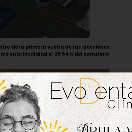
tro de la primera vuelta de las elecciones
ó en la localidad el 25,64 % del escrutinio