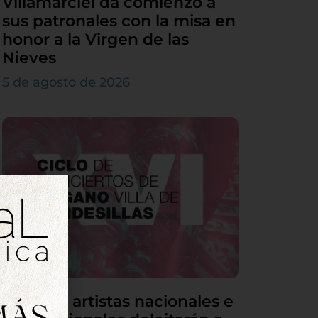
Villamarciel da comienzo a
sus patronales con la misa en
honor a la Virgen de las
Nieves
5 de agosto de 2026
Grandes artistas nacionales e