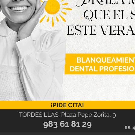
erzo, la dedicación y las innumerables horas de
nica y exigente como la doma del caballo Pura
ración entre amazona y caballo resulta