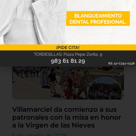
Lo último
Villamarciel da comienzo a sus
patronales con la misa en honor
a la Virgen de las Nieves
5 de agosto de 2026