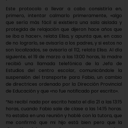
Este protocolo a llevar a cabo consistiría en,
primero, intentar calmarlo primeramente, «algo
que sería más fácil si existiera una sala aislada y
protegida de relajación que dijeron hace años que
se iba a hacer», relata Elisa, y apunta que, en caso
de no lograrlo, se avisaría a los padres, y si estos no
son localizados, se avisaría al 112, relata Elisa. Al día
siguiente, el 19 de marzo a las 13:00 horas, la madre
recibió una llamada telefónica de la Jefa de
Estudios del centro escolar, comunicándole la
suspensión del transporte para Fabio, un cambio
de directrices ordenado por la Dirección Provincial
de Educación y que «no fue notificado por escrito».
“No recibí nada por escrito hasta el día 21 a las 13:15
horas, cuando Fabio sale de clase a las 14:15 horas.
Yo estaba en una reunión y hablé con la tutora, que
me confirmó que mi hijo está bien pero que la