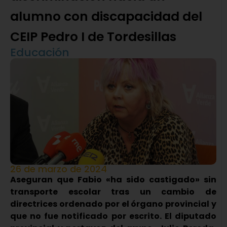
alumno con discapacidad del
CEIP Pedro I de Tordesillas
Educación
26 de marzo de 2024
Aseguran que Fabio «ha sido castigado» sin
transporte escolar tras un cambio de
directrices ordenado por el órgano provincial y
que no fue notificado por escrito. El diputado