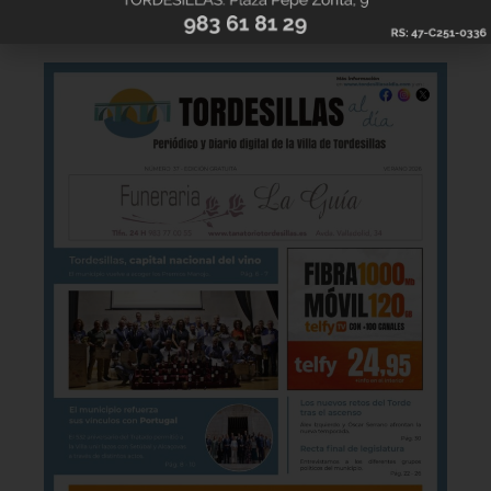
imagen para verla online.