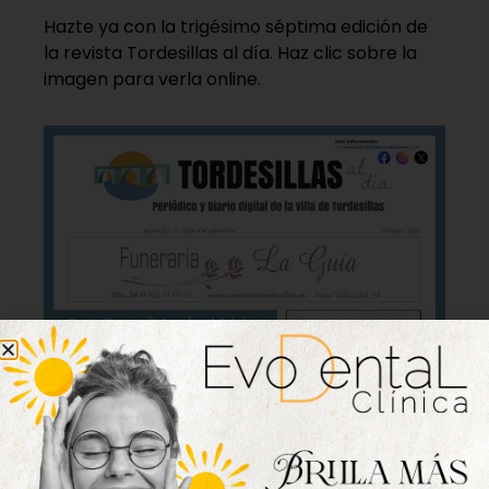
Hazte ya con la trigésimo séptima edición de
la revista Tordesillas al día. Haz clic sobre la
imagen para verla online.