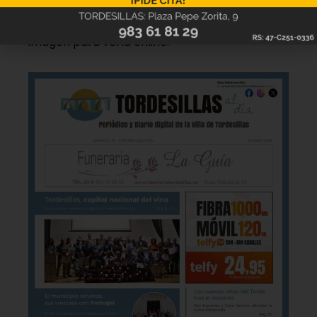
Hazte ya con la trigésimo séptima edición de
la revista Tordesillas al día. Haz clic sobre la
imagen para verla online.