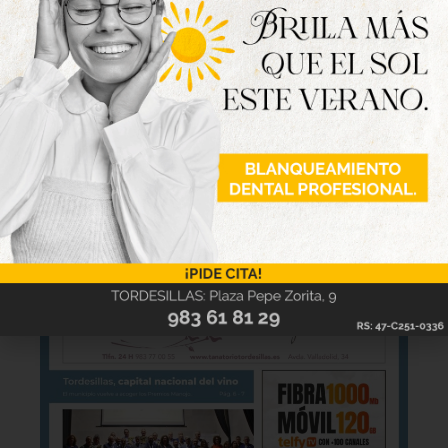
Nueva edición
disponible
Hazte ya con la trigésimo séptima edición de
la revista Tordesillas al día. Haz clic sobre la
imagen para verla online.