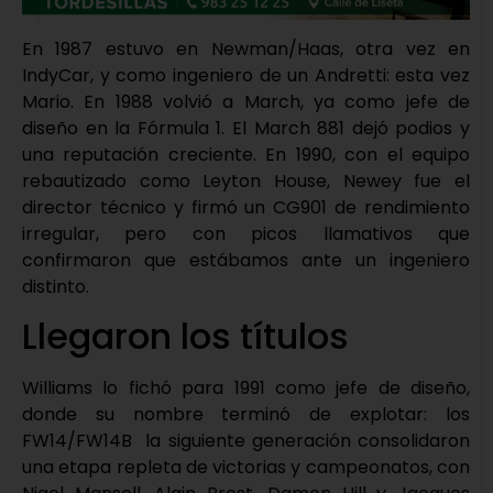
En 1987 estuvo en Newman/Haas, otra vez en
IndyCar, y como ingeniero de un Andretti: esta vez
Mario. En 1988 volvió a March, ya como jefe de
diseño en la Fórmula 1. El March 881 dejó podios y
una reputación creciente. En 1990, con el equipo
rebautizado como Leyton House, Newey fue el
director técnico y firmó un CG901 de rendimiento
irregular, pero con picos llamativos que
confirmaron que estábamos ante un ingeniero
distinto.
Llegaron los títulos
Williams lo fichó para 1991 como jefe de diseño,
donde su nombre terminó de explotar: los
FW14/FW14B la siguiente generación consolidaron
una etapa repleta de victorias y campeonatos, con