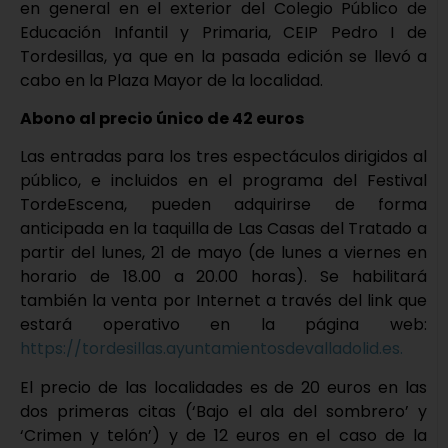
en general en el exterior del Colegio Público de
Educación Infantil y Primaria, CEIP Pedro I de
Tordesillas, ya que en la pasada edición se llevó a
cabo en la Plaza Mayor de la localidad.
Abono al precio único de 42 euros
Las entradas para los tres espectáculos dirigidos al
público, e incluidos en el programa del Festival
TordeEscena, pueden adquirirse de forma
anticipada en la taquilla de Las Casas del Tratado a
partir del lunes, 21 de mayo (de lunes a viernes en
horario de 18.00 a 20.00 horas). Se habilitará
también la venta por Internet a través del link que
estará operativo en la página web:
https://tordesillas.ayuntamientosdevalladolid.es.
El precio de las localidades es de 20 euros en las
dos primeras citas (‘Bajo el ala del sombrero’ y
‘Crimen y telón’) y de 12 euros en el caso de la