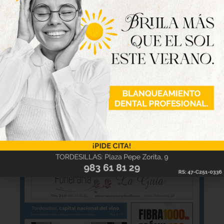
Nueva edición
disponible
Hazte ya con la trigésimo séptima edición de
la revista Tordesillas al día. Haz clic sobre la
imagen para verla online.