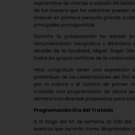
septiembre de martes a sábado en horario d
de tal manera que los visitantes puedan s
vivieran en primera persona gracias a cad
principales protagonistas.
Durante la presentación ha estado pre
documentación Geográfica y Biblioteca d
alcalde de la localidad, Miguel Ángel O
todos los grupos políticos de la corporació
«Nos congratula tener una exposición e
preámbulo de las celebraciones del Día d
por la cultura y el turismo de primer n
creando una programación de altura que 
semana con diversas propuestas para todos 
Programación Día del Tratado
A lo largo del fin de semana, la Villa del
eventos que servirán como dinamizados y p