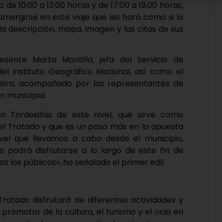
e 10:00 a 13:00 horas y de 17:00 a 19.00 horas,
umergirse en este viaje que les hará como si lo
a descripción, mapa, imagen y las citas de sus
sente Marta Montilla, jefa del Servicio de
el Instituto Geográfico Nacional, así como el
liveira, acompañado por los representantes de
n municipal.
n Tordesillas de este nivel, que sirve como
el Tratado y que es un paso más en la apuesta
ivel que llevamos a cabo desde el municipio,
podrá disfrutarse a lo largo de este fin de
los públicos», ha señalado el primer edil.
 Tratado disfrutará de diferentes actividades y
romotor de la cultura, el turismo y el ocio en