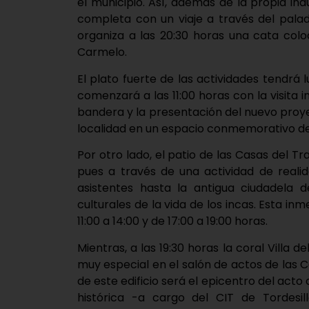
el municipio. Así, además de la propia in
completa con un viaje a través del pala
organiza a las 20:30 horas una cata colo
Carmelo.
El plato fuerte de las actividades tendrá 
comenzará a las 11:00 horas con la visita i
bandera y la presentación del nuevo proye
localidad en un espacio conmemorativo de
Por otro lado, el patio de las Casas del 
pues a través de una actividad de realid
asistentes hasta la antigua ciudadela
culturales de la vida de los incas. Esta in
11:00 a 14:00 y de 17:00 a 19:00 horas.
Mientras, a las 19:30 horas la coral Villa 
muy especial en el salón de actos de las Ca
de este edificio será el epicentro del ac
histórica -a cargo del CIT de Tordesi