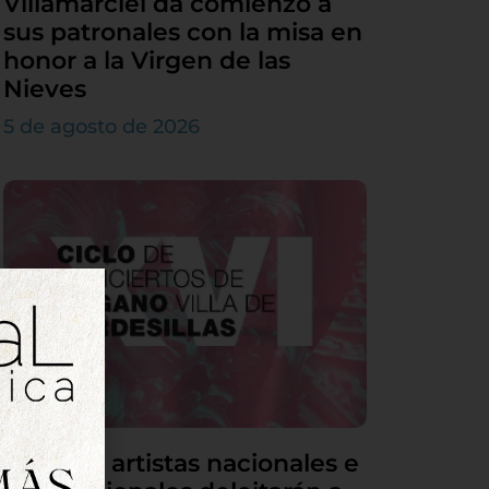
Villamarciel da comienzo a
sus patronales con la misa en
honor a la Virgen de las
Nieves
5 de agosto de 2026
Grandes artistas nacionales e