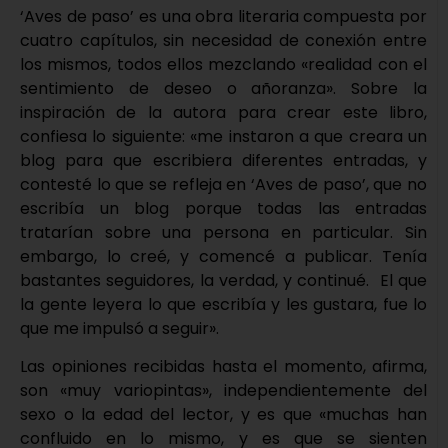
‘Aves de paso’ es una obra literaria compuesta por
cuatro capítulos, sin necesidad de conexión entre
los mismos, todos ellos mezclando «realidad con el
sentimiento de deseo o añoranza». Sobre la
inspiración de la autora para crear este libro,
confiesa lo siguiente: «me instaron a que creara un
blog para que escribiera diferentes entradas, y
contesté lo que se refleja en ‘Aves de paso’, que no
escribía un blog porque todas las entradas
tratarían sobre una persona en particular. Sin
embargo, lo creé, y comencé a publicar. Tenía
bastantes seguidores, la verdad, y continué. El que
la gente leyera lo que escribía y les gustara, fue lo
que me impulsó a seguir».
Las opiniones recibidas hasta el momento, afirma,
son «muy variopintas», independientemente del
sexo o la edad del lector, y es que «muchas han
confluido en lo mismo, y es que se sienten