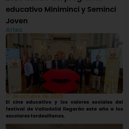
educativo Miniminci y Seminci
Joven
Artes
17 de octubre de 2025
El cine educativo y los valores sociales del
festival de Valladolid llegarán este año a los
escolares tordesillanos.