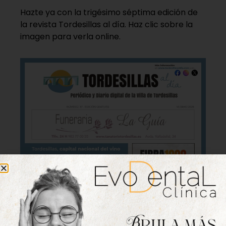
Hazte ya con la trigésimo séptima edición de
la revista Tordesillas al día. Haz clic sobre la
imagen para verla online.