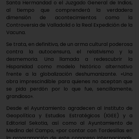
Santa Hermandad o el Juzgado General de Indios,
al tiempo que comprenderá la verdadera
dimensión de acontecimientos como la
Controversia de Valladolid o la Real Expedición de la
Vacuna.
Se trata, en definitiva, de un arma cultural poderosa
contra la autocensura, el relativismo y la
desmemoria. Una llamada a redescubrir la
Hispanidad como modelo histórico alternativo
frente a la globalización deshumanizante. «Una
obra imprescindible para quienes no aceptan que
se pida perdón por lo que fue, sencillamente,
grandioso».
Desde el Ayuntamiento agradecen al Instituto de
Geopolítica y Estudios Estratégicos (IGEE) y a
Editorial Sekotia, así como al Ayuntamiento de
Medina del Campo, «por contar con Tordesillas en
la programación de este congreso internacional».