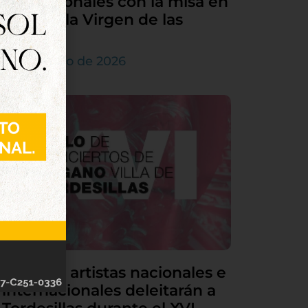
sus patronales con la misa en
honor a la Virgen de las
Nieves
5 de agosto de 2026
Grandes artistas nacionales e
internacionales deleitarán a