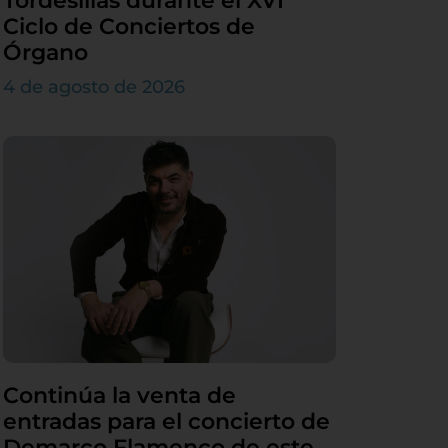
Tordesillas durante el XVI
Ciclo de Conciertos de
Órgano
4 de agosto de 2026
Continúa la venta de
entradas para el concierto de
Demarco Flamenco de este