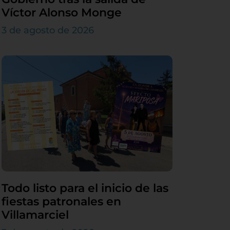
Víctor Alonso Monge
3 de agosto de 2026
Todo listo para el inicio de las
fiestas patronales en
Villamarciel