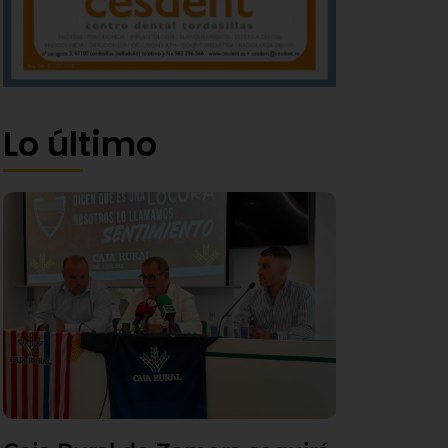
Lo último