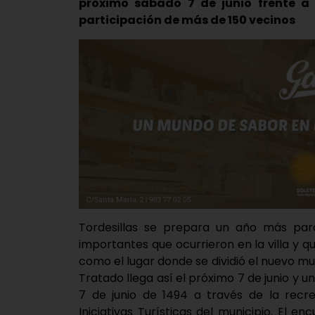
próximo sábado 7 de junio frente a
participación de más de 150 vecinos
Tordesillas se prepara un año más par
importantes que ocurrieron en la villa y qu
como el lugar donde se dividió el nuevo mun
Tratado llega así el próximo 7 de junio y u
7 de junio de 1494 a través de la recre
Iniciativas Turísticas del municipio. El 