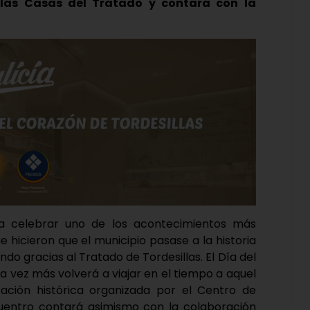
 las Casas del Tratado y contará con la
a celebrar uno de los acontecimientos más
e hicieron que el municipio pasase a la historia
do gracias al Tratado de Tordesillas. El Día del
na vez más volverá a viajar en el tiempo a aquel
ación histórica organizada por el Centro de
encuentro contará asimismo con la colaboración