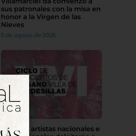
Villamarciel da comienzo a
sus patronales con la misa en
honor a la Virgen de las
Nieves
5 de agosto de 2026
Grandes artistas nacionales e