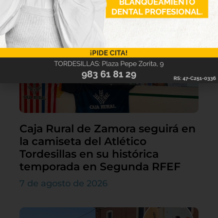
Lo último
Caja Rural de Zamora seguirá en
la camiseta del Atlético
Tordesillas en su histórica
temporada en Segunda RFEF
7 de agosto de 2026