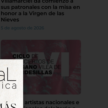
Villamarciel da comienzo a
sus patronales con la misa en
honor a la Virgen de las
Nieves
5 de agosto de 2026
Grandes artistas nacionales e