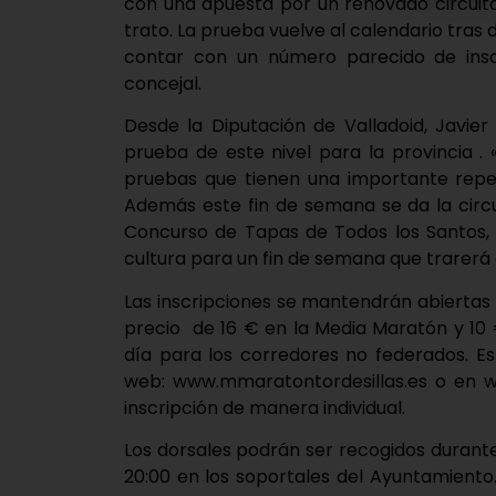
con una apuesta por un renovado circuito
trato. La prueba vuelve al calendario tra
contar con un número parecido de inscr
concejal.
Desde la Diputación de Valladoid, Javie
prueba de este nivel para la provincia 
pruebas que tienen una importante reper
Además este fin de semana se da la circu
Concurso de Tapas de Todos los Santos, 
cultura para un fin de semana que trarerá a 
Las inscripciones se mantendrán abiertas 
precio de 16 € en la Media Maratón y 10 €
día para los corredores no federados. Es
web: www.mmaratontordesillas.es o en ww
inscripción de manera individual.
Los dorsales podrán ser recogidos durante 
20:00 en los soportales del Ayuntamiento