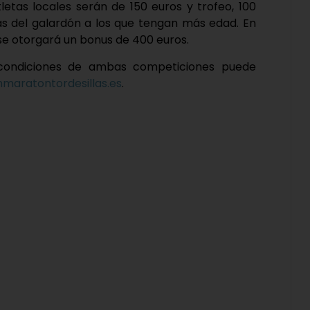
etas locales serán de 150 euros y trofeo, 100
ás del galardón a los que tengan más edad. En
 se otorgará un bonus de 400 euros.
condiciones de ambas competiciones puede
aratontordesillas.es
.