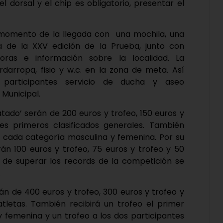
el dorsal y el chip es obligatorio, presentar el
 momento de la llegada con una mochila, una
de la XXV edición de la Prueba, junto con
oras e información sobre la localidad. La
ardarropa, fisio y w.c. en la zona de meta. Así
s participantes servicio de ducha y aseo
 Municipal.
ratado’ serán de 200 euros y trofeo, 150 euros y
es primeros clasificados generales. También
de cada categoría masculina y femenina. Por su
irán 100 euros y trofeo, 75 euros y trofeo y 50
 de superar los records de la competición se
.
n de 400 euros y trofeo, 300 euros y trofeo y
atletas. También recibirá un trofeo el primer
y femenina y un trofeo a los dos participantes