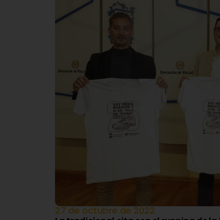
27 de octubre de 2022