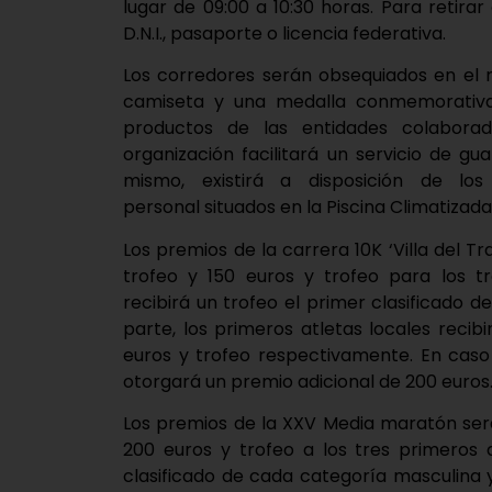
lugar de 09:00 a 10:30 horas. Para retirar 
D.N.I., pasaporte o licencia federativa.
Los corredores serán obsequiados en el
camiseta y una medalla conmemorativa 
productos de las entidades colaborad
organización facilitará un servicio de gu
mismo, existirá a disposición de lo
personal situados en la Piscina Climatizada
Los premios de la carrera 10K ‘Villa del T
trofeo y 150 euros y trofeo para los tr
recibirá un trofeo el primer clasificado 
parte, los primeros atletas locales recib
euros y trofeo respectivamente. En caso
otorgará un premio adicional de 200 euros
Los premios de la XXV Media maratón será
200 euros y trofeo a los tres primeros 
clasificado de cada categoría masculina 