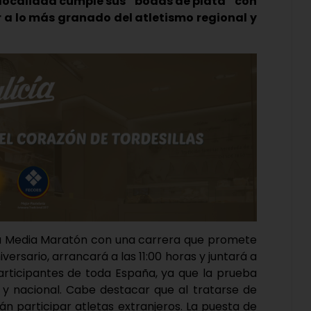
a localidad cumple sus “bodas de plata” con
r a lo más granado del atletismo regional y
 su Media Maratón con una carrera que promete
iversario, arrancará a las 11:00 horas y juntará a
participantes de toda España, ya que la prueba
al y nacional. Cabe destacar que al tratarse de
rán participar atletas extranjeros. La puesta de