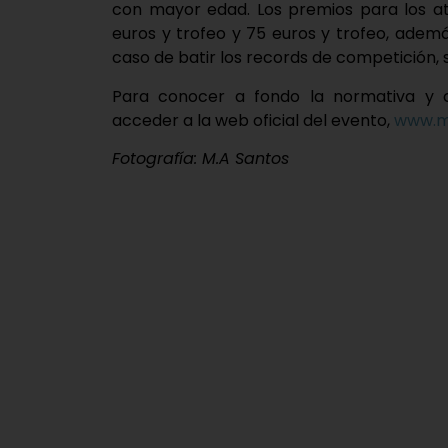
con mayor edad. Los premios para los atl
euros y trofeo y 75 euros y trofeo, adem
caso de batir los records de competición,
Para conocer a fondo la normativa y 
acceder a la web oficial del evento,
www.mm
Fotografía: M.A Santos