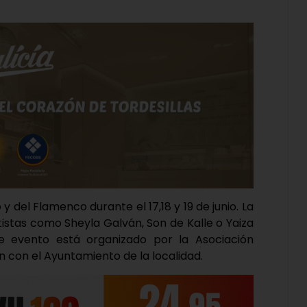
 y del Flamenco durante el 17,18 y 19 de junio. La
tistas como Sheyla Galván, Son de Kalle o Yaiza
e evento está organizado por la Asociación
n con el Ayuntamiento de la localidad.