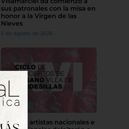
Villamarciel da comienzo a
sus patronales con la misa en
honor a la Virgen de las
Nieves
5 de agosto de 2026
Grandes artistas nacionales e