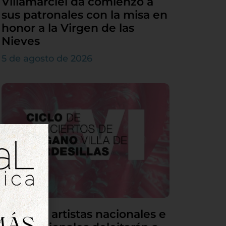
Villamarciel da comienzo a
sus patronales con la misa en
honor a la Virgen de las
Nieves
5 de agosto de 2026
Grandes artistas nacionales e