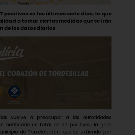
7 positivos en los últimos siete días, lo que
alidad a tomar ciertas medidas que se irán
n de los datos diarios
illas vuelve a preocupar a las autoridades
an notificado un total de 37 positivos, la gran
unicipio de Torrelobatón, que se extiende por