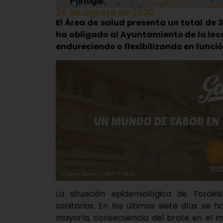
26 de agosto de 2020
El Área de salud presenta un total de 3
ha obligado al Ayuntamiento de la loc
endureciendo o flexibilizando en funció
La situación epidemiológica de Tordes
sanitarias. En los últimos siete días se h
mayoría, consecuencia del brote en el m