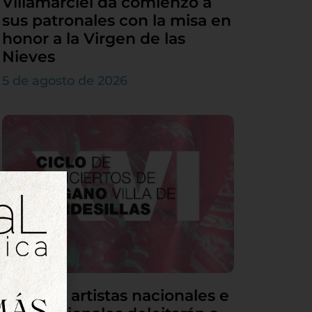
Villamarciel da comienzo a
sus patronales con la misa en
honor a la Virgen de las
Nieves
5 de agosto de 2026
Grandes artistas nacionales e