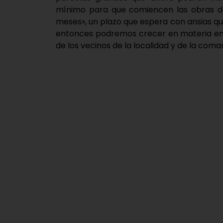
mínimo para que comiencen las obras de 
meses», un plazo que espera con ansias qu
entonces podremos crecer en materia empr
de los vecinos de la localidad y de la co