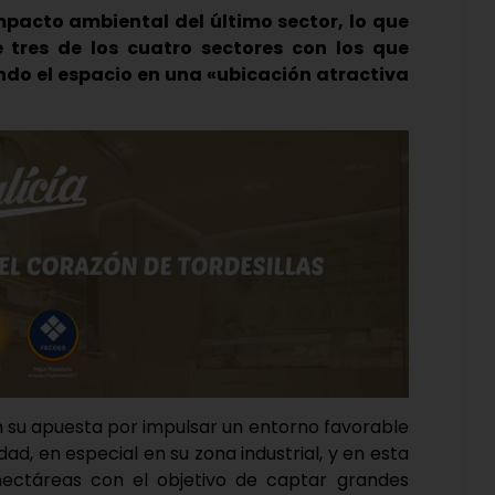
pacto ambiental del último sector, lo que
e tres de los cuatro sectores con los que
do el espacio en una «ubicación atractiva
n su apuesta por impulsar un entorno favorable
dad, en especial en su zona industrial, y en esta
hectáreas con el objetivo de captar grandes