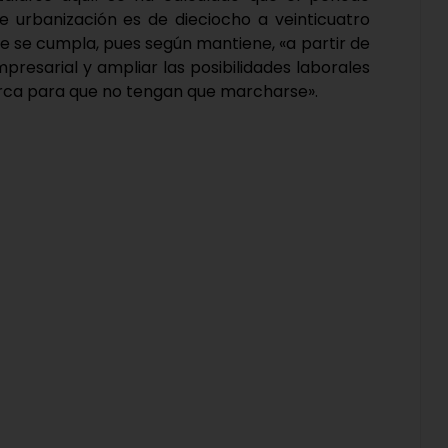
urbanización es de dieciocho a veinticuatro
e se cumpla, pues según mantiene, «a partir de
esarial y ampliar las posibilidades laborales
marca para que no tengan que marcharse».