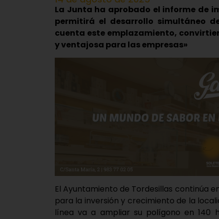
La Junta ha aprobado el informe de im
permitirá el desarrollo simultáneo d
cuenta este emplazamiento, convirtien
y ventajosa para las empresas»
El Ayuntamiento de Tordesillas continúa e
para la inversión y crecimiento de la locali
línea va a ampliar su polígono en 140 