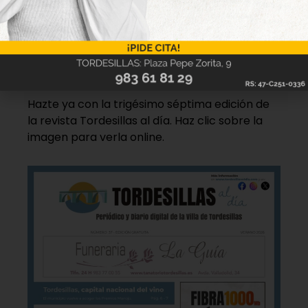
Nueva edición
disponible
Hazte ya con la trigésimo séptima edición de
la revista Tordesillas al día. Haz clic sobre la
imagen para verla online.