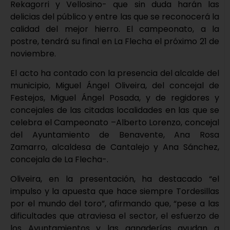
Rekagorri y Vellosino- que sin duda harán las
delicias del público y entre las que se reconocerá la
calidad del mejor hierro. El campeonato, a la
postre, tendrá su final en La Flecha el próximo 21 de
noviembre.
El acto ha contado con la presencia del alcalde del
municipio, Miguel Ángel Oliveira, del concejal de
Festejos, Miguel Ángel Posada, y de regidores y
concejales de las citadas localidades en las que se
celebra el Campeonato –Alberto Lorenzo, concejal
del Ayuntamiento de Benavente, Ana Rosa
Zamarro, alcaldesa de Cantalejo y Ana Sánchez,
concejala de La Flecha-.
Oliveira, en la presentación, ha destacado “el
impulso y la apuesta que hace siempre Tordesillas
por el mundo del toro”, afirmando que, “pese a las
dificultades que atraviesa el sector, el esfuerzo de
los Ayuntamientos y las ganaderías ayudan a