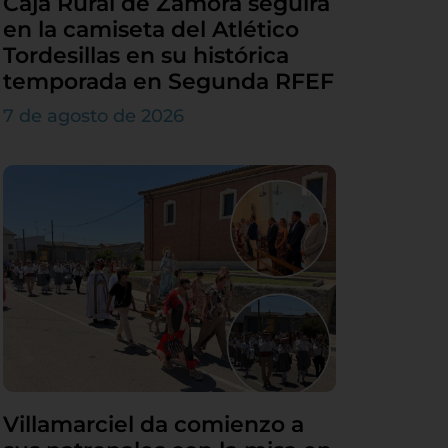
Caja Rural de Zamora seguirá
en la camiseta del Atlético
Tordesillas en su histórica
temporada en Segunda RFEF
7 de agosto de 2026
Villamarciel da comienzo a