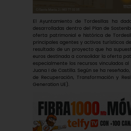
El Ayuntamiento de Tordesillas ha dad
desarrolladas dentro del Plan de Sostenibi
oferta patrimonial e histórica de Tordes
principales agentes y activos turísticos de
resultado de un proyecto que ha supuesto
euros destinada a consolidar la oferta pat
especialmente los recursos vinculados al T
Juana I de Castilla. Según se ha reseñado,
de Recuperación, Transformación y Resil
Generation UE).