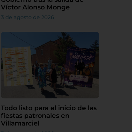
Víctor Alonso Monge
3 de agosto de 2026
Todo listo para el inicio de las
fiestas patronales en
Villamarciel