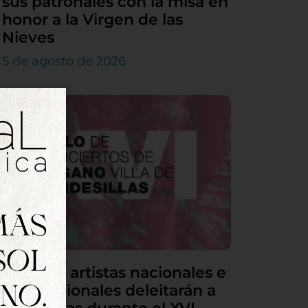
sus patronales con la misa en
honor a la Virgen de las
Nieves
5 de agosto de 2026
Grandes artistas nacionales e
internacionales deleitarán a