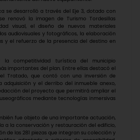
a se desarrolló a través del Eje 3, dotado con
 se renovó la imagen de Turismo Tordesillas
dad visual, el diseño de nuevos materiales
s audiovisuales y fotográficos, la elaboración
s y el refuerzo de la presencia del destino en
la competitividad turística del municipio
ás importantes del plan. Entre ellas destacó el
el Tratado, que contó con una inversión de
la adquisición y el derribo del inmueble anexo,
redacción del proyecto que permitirá ampliar el
seográficos mediante tecnologías inmersivas
mbién fue objeto de una importante actuación,
a a la conservación y restauración del edificio,
ión de las 281 piezas que integran su colección y