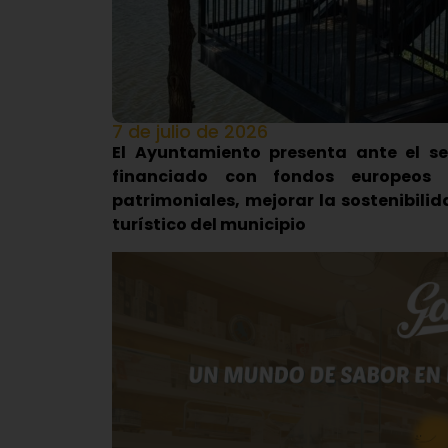
7 de julio de 2026
El Ayuntamiento presenta ante el se
financiado con fondos europeos 
patrimoniales, mejorar la sostenibilid
turístico del municipio