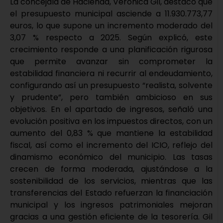
La concejala de Hacienda, Verónica Gil, destacó que
el presupuesto municipal asciende a 11.930.773,77
euros, lo que supone un incremento moderado del
3,07 % respecto a 2025. Según explicó, este
crecimiento responde a una planificación rigurosa
que permite avanzar sin comprometer la
estabilidad financiera ni recurrir al endeudamiento,
configurando así un presupuesto “realista, solvente
y prudente”, pero también ambicioso en sus
objetivos. En el apartado de ingresos, señaló una
evolución positiva en los impuestos directos, con un
aumento del 0,83 % que mantiene la estabilidad
fiscal, así como el incremento del ICIO, reflejo del
dinamismo económico del municipio. Las tasas
crecen de forma moderada, ajustándose a la
sostenibilidad de los servicios, mientras que las
transferencias del Estado refuerzan la financiación
municipal y los ingresos patrimoniales mejoran
gracias a una gestión eficiente de la tesorería. Gil