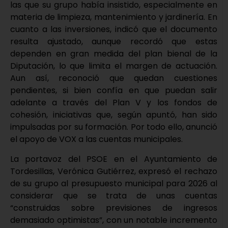
las que su grupo había insistido, especialmente en
materia de limpieza, mantenimiento y jardinería. En
cuanto a las inversiones, indicó que el documento
resulta ajustado, aunque recordó que estas
dependen en gran medida del plan bienal de la
Diputación, lo que limita el margen de actuación.
Aun así, reconoció que quedan cuestiones
pendientes, si bien confía en que puedan salir
adelante a través del Plan V y los fondos de
cohesión, iniciativas que, según apuntó, han sido
impulsadas por su formación. Por todo ello, anunció
el apoyo de VOX a las cuentas municipales.
La portavoz del PSOE en el Ayuntamiento de
Tordesillas, Verónica Gutiérrez, expresó el rechazo
de su grupo al presupuesto municipal para 2026 al
considerar que se trata de unas cuentas
“construidas sobre previsiones de ingresos
demasiado optimistas”, con un notable incremento