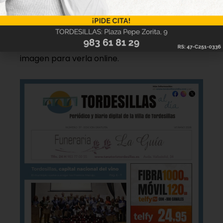
disponible
Hazte ya con la trigésimo séptima edición de
la revista Tordesillas al día. Haz clic sobre la
imagen para verla online.