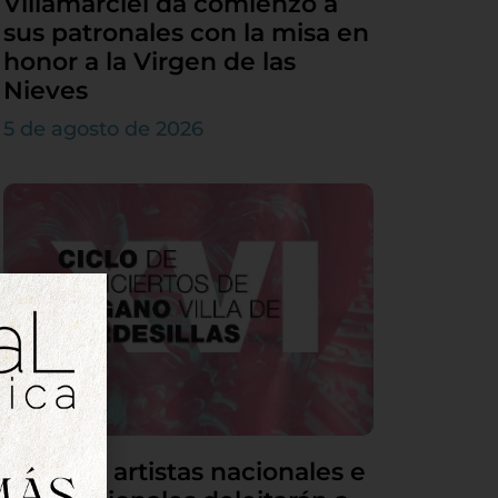
Villamarciel da comienzo a
sus patronales con la misa en
honor a la Virgen de las
Nieves
5 de agosto de 2026
Grandes artistas nacionales e