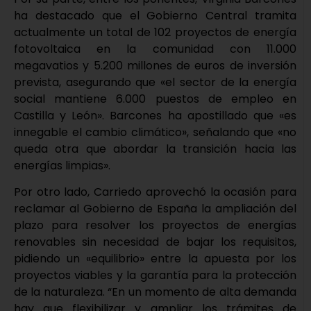
ha destacado que el Gobierno Central tramita
actualmente un total de 102 proyectos de energía
fotovoltaica en la comunidad con 11.000
megavatios y 5.200 millones de euros de inversión
prevista, asegurando que «el sector de la energía
social mantiene 6.000 puestos de empleo en
Castilla y León». Barcones ha apostillado que «es
innegable el cambio climático», señalando que «no
queda otra que abordar la transición hacia las
energías limpias».
Por otro lado, Carriedo aprovechó la ocasión para
reclamar al Gobierno de España la ampliación del
plazo para resolver los proyectos de energías
renovables sin necesidad de bajar los requisitos,
pidiendo un «equilibrio» entre la apuesta por los
proyectos viables y la garantía para la protección
de la naturaleza. “En un momento de alta demanda
hay que flexibilizar y ampliar los trámites de