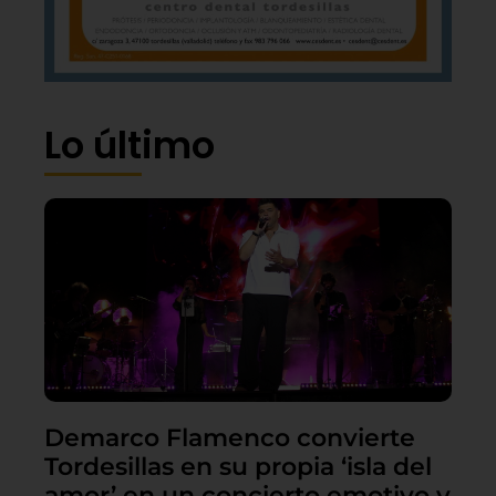
Lo último
Demarco Flamenco convierte
Tordesillas en su propia ‘isla del
amor’ en un concierto emotivo y