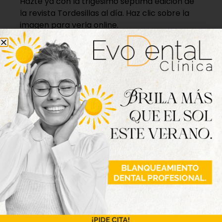
Hazte ya con la trigésimo séptima edición de
la revista Tordesillas al día. Haz clic sobre la
imagen para verla online.