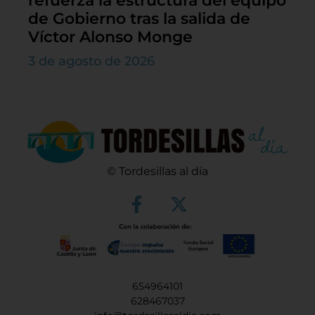
refuerza la estructura del equipo
de Gobierno tras la salida de
Víctor Alonso Monge
3 de agosto de 2026
© Tordesillas al día
654964101
628467037