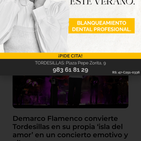
Lo último
Demarco Flamenco convierte
Tordesillas en su propia ‘isla del
amor’ en un concierto emotivo y