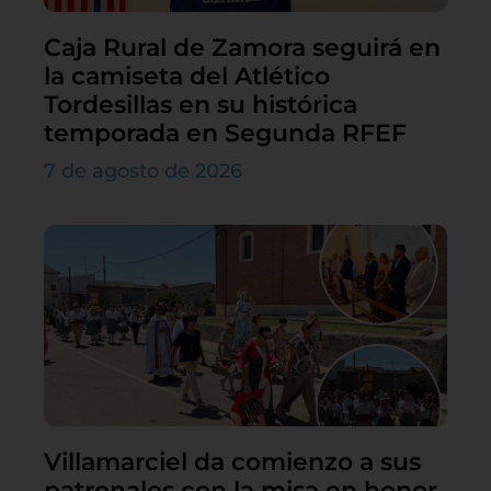
Caja Rural de Zamora seguirá en
la camiseta del Atlético
Tordesillas en su histórica
temporada en Segunda RFEF
7 de agosto de 2026
Villamarciel da comienzo a sus
patronales con la misa en honor