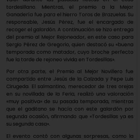
tordesillano. Mientras, el premio a la Mejor
Ganadería fue para el hierro Toros de Brazuelas. Su
responsable, Jesús Pérez, fue el encargado de
recoger el galardón. A continuación se hizo entrega
del premio al Mejor Rejoneador, en este caso para
Sergio Pérez de Gregorio, quien destacó su «buena
temporada como matador, cuyo broche perfecto
fue la tarde de rejoneo vivida en Tordesillas».
Por otra parte, el Premio al Mejor Novillero fue
compartido entre Jesús de la Calzada y Pepe Luis
Cirugeda. El salmantino, merecedor de tres orejas
en su novillada de la Feria, realizó una valoración
«muy positiva» de su pasada temporada, mientras
que el gaditano se hacía con este galardón por
segunda ocasión, afirmando que «Tordesillas ya es
su segunda casa».
El evento contó con algunas sorpresas, como la