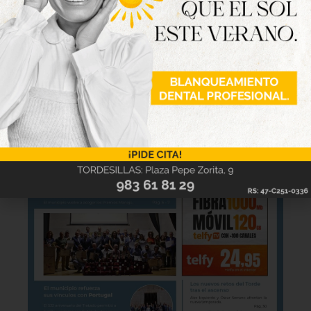
Hazte ya con la trigésimo séptima edición de
la revista Tordesillas al día. Haz clic sobre la
imagen para verla online.