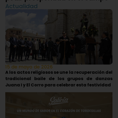
Actualidad
15 de mayo de 2026
A los actos religiosos se une la recuperación del
tradicional baile de los grupos de danzas
Juana I y El Corro para celebrar esta festividad