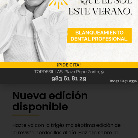
Nueva edición
disponible
Hazte ya con la trigésimo séptima edición de
la revista Tordesillas al día. Haz clic sobre la