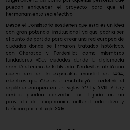
Ángel Oliveira, así como por aquellas personas que
puedan enriquecer el proyecto para que el
hermanamiento sea efectivo.
Desde el Consistorio sostienen que esta es un idea
con gran potencial institucional, ya que podría ser
el punto de partida para crear una red europea de
ciudades donde se firmaron tratados históricos,
con Cherasco y Tordesillas como miembros
fundadores. «Dos ciudades donde la diplomacia
cambió el curso de la historia: Tordesillas abrió una
nueva era en la expansión mundial en 1494,
mientras que Cherasco contribuyó a redefinir el
equilibrio europeo en los siglos XVII y XVIII. Y hoy
ambas pueden convertir ese legado en un
proyecto de cooperación cultural, educativo y
turístico para el siglo XXI».