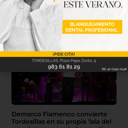
Lo último
Demarco Flamenco convierte
Tordesillas en su propia ‘isla del