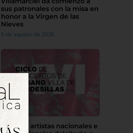
Villamarciel da comienzo a
sus patronales con la misa en
honor a la Virgen de las
Nieves
5 de agosto de 2026
Grandes artistas nacionales e