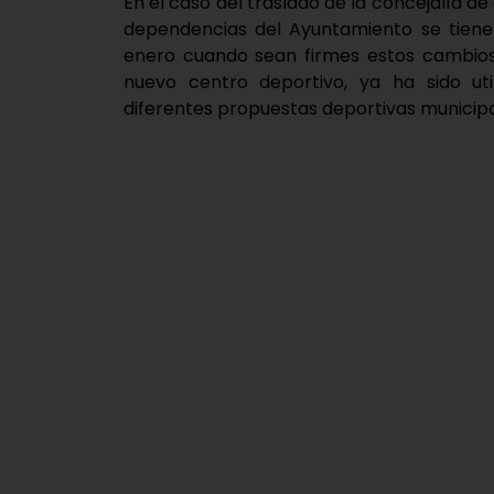
En el caso del traslado de la concejalía d
dependencias del Ayuntamiento se tiene
enero cuando sean firmes estos cambios. 
nuevo centro deportivo, ya ha sido util
diferentes propuestas deportivas municipal