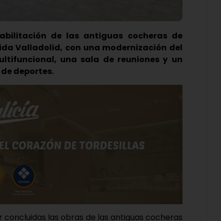
habilitación de las antiguas cocheras de
ida Valladolid, con una modernización del
ltifuncional, una sala de reuniones y un
 de deportes.
r concluidas las obras de las antiguas cocheras