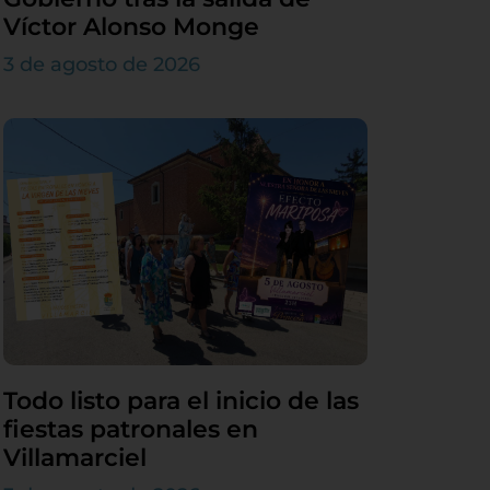
Víctor Alonso Monge
3 de agosto de 2026
Todo listo para el inicio de las
fiestas patronales en
Villamarciel