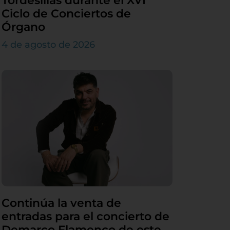
Tordesillas durante el XVI
Ciclo de Conciertos de
Órgano
4 de agosto de 2026
Continúa la venta de
entradas para el concierto de
Demarco Flamenco de este