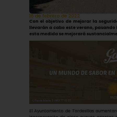
16 de febrero de 2022
Con el objetivo de mejorar la segurid
llevarán a cabo este verano, pasando la
esta medida se mejorará sustancialmen
El Ayuntamiento de Tordesillas aumentará 