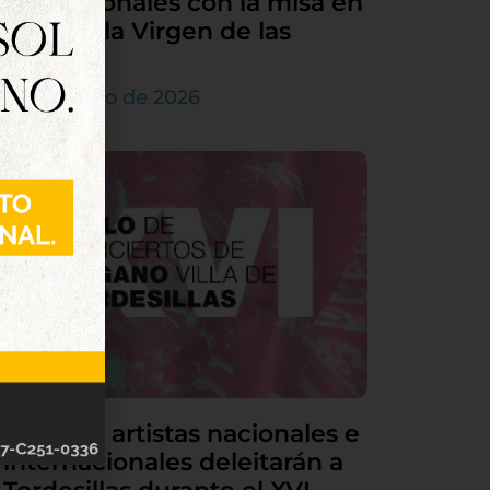
sus patronales con la misa en
honor a la Virgen de las
Nieves
5 de agosto de 2026
Grandes artistas nacionales e
internacionales deleitarán a