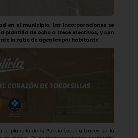
ad en el municipio, las incorporaciones se
 plantilla de ocho a trece efectivos, y con
te la ratio de agentes por habitante
la plantilla de la Policía Local a través de la