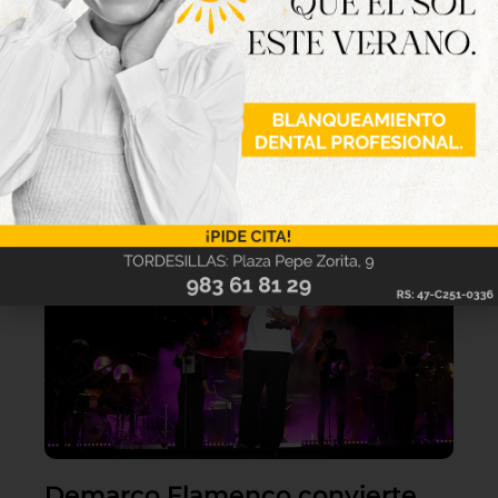
Lo último
Demarco Flamenco convierte