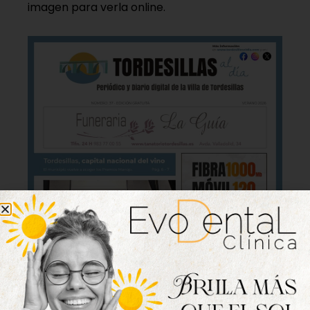
imagen para verla online.