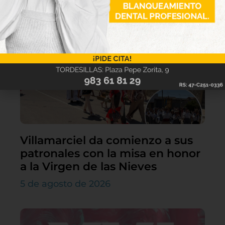
Lo último
Villamarciel da comienzo a sus
patronales con la misa en honor
a la Virgen de las Nieves
5 de agosto de 2026