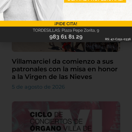
Villamarciel da comienzo a sus
patronales con la misa en honor
a la Virgen de las Nieves
5 de agosto de 2026