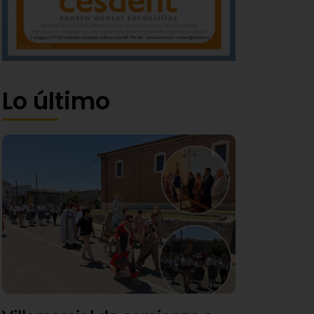
Lo último