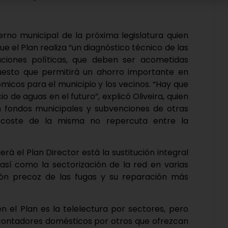
erno municipal de la próxima legislatura quien
 el Plan realiza “un diagnóstico técnico de las
aciones políticas, que deben ser acometidas
puesto que permitirá un ahorro importante en
micos para el municipio y los vecinos. “Hay que
o de aguas en el futuro”, explicó Oliveira, quien
on fondos municipales y subvenciones de otras
l coste de la misma no repercuta entre la
á el Plan Director está la sustitución integral
así como la sectorización de la red en varias
ión precoz de las fugas y su reparación más
 el Plan es la telelectura por sectores, pero
 contadores domésticos por otros que ofrezcan