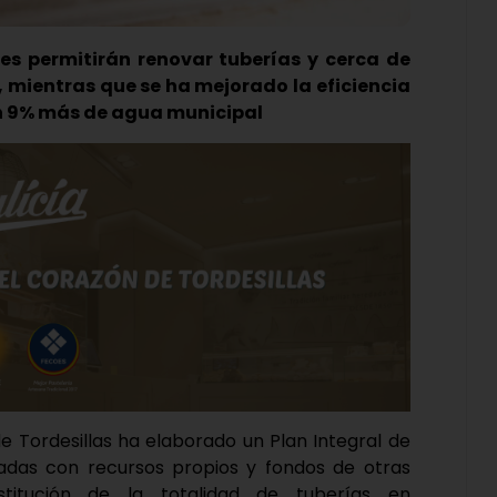
nes permitirán renovar tuberías y cerca de
mientras que se ha mejorado la eficiencia
un 9% más de agua municipal
e Tordesillas ha elaborado un Plan Integral de
iadas con recursos propios y fondos de otras
stitución de la totalidad de tuberías en