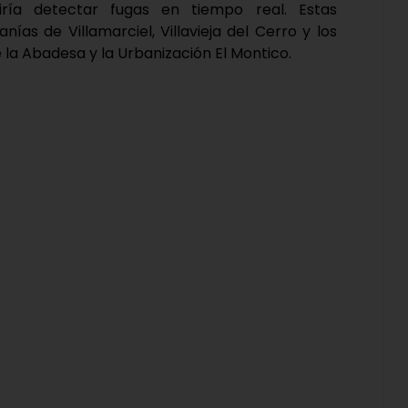
tiría detectar fugas en tiempo real. Estas
s de Villamarciel, Villavieja del Cerro y los
la Abadesa y la Urbanización El Montico.