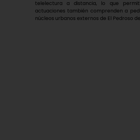
telelectura a distancia, lo que permi
actuaciones también comprenden a pedanía
núcleos urbanos externos de El Pedroso de 