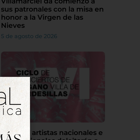
Villamarciel da comienzo a
sus patronales con la misa en
honor a la Virgen de las
Nieves
5 de agosto de 2026
Grandes artistas nacionales e