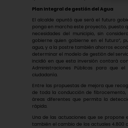
Plan Integral de gestión del Agua
El alcalde apuntó que será el futuro gobi
ponga en marcha este proyecto, puesto que
necesidades del municipio, sin consider
gobierne quien gobierne en el futuro”, 
agua, y a la postre también ahorros econó
determinar el modelo de gestión del servici
incidió en que esta inversión contará c
Administraciones Públicas para que e
ciudadanía.
Entre las propuestas de mejora que recoger
de toda la conducción de fibrocemento, 
áreas diferentes que permita la detecc
rápida.
Una de las actuaciones que se propone en
también el cambio de los actuales 4.800