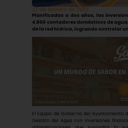
27 de febrero de 2023
Planificadas a dos años, las inversio
4.800 contadores domésticos de agua, 
de la red hídrica, logrando controlar 
El Equipo de Gobierno del Ayuntamiento d
Gestión del Agua con inversiones financ
administraciones que supondrá la su