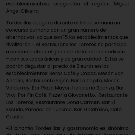
establecimientos», aseguraba el regidor, Miguel
Ángel Oliveira.
Tordesillas acogerá durante el fin de semana un
concurso culinario con un gran número de
alternativas, ya que son 15 los establecimientos que
rivalizarán – el Restaurane los Toreros no participa
a concurso al ser el ganador de la anterior edición
– con sus tapas únicas y de gran calidad . Estas se
podrán degustar al precio de 2 euros en los
establecimientos: Seros Café y Copas, Mesón San
Antolín, Restaurante Figón, Bar La Tapita, Mesón
Valderrey, Bar Plaza Mayor, Heladería Baonza, Bar
Viky, Por Fin Café, Pizzería Giovanetto, Restaurante
Los Toreros, Restaurante Doña Carmen, Bar El
Escudo, Parador de Turismo, Bar El Católico, Café
Castilla
«El binomio Tordesillas y gastronomía es sinónimo