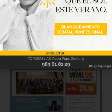
la revista Tordesillas al día. Haz clic sobre la
imagen para verla online.