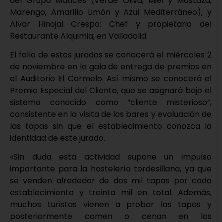
del Grupo Matices (Verde Oliva, Miel y Mostaza,
Marengo, Amarillo Limón y Azul Mediterráneo); y
Alvar Hinojal Crespo: Chef y propietario del
Restaurante Alquimia, en Valladolid.
El fallo de estos jurados se conocerá el miércoles 2
de noviembre en la gala de entrega de premios en
el Auditorio El Carmelo. Así mismo se conocerá el
Premio Especial del Cliente, que se asignará bajo el
sistema conocido como “cliente misterioso”,
consistente en la visita de los bares y evaluación de
las tapas sin que el establecimiento conozca la
identidad de este jurado.
«Sin duda esta actividad supone un impulso
importante para la hostelería tordesillana, ya que
se venden alrededor de dos mil tapas por cada
establecimiento y treinta mil en total. Además,
muchos turistas vienen a probar las tapas y
posteriormente comen o cenan en los