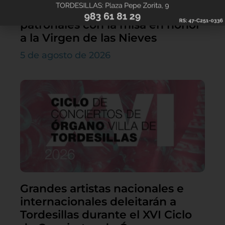
Villamarciel da comienzo a sus
patronales con la misa en honor
a la Virgen de las Nieves
5 de agosto de 2026
Grandes artistas nacionales e
internacionales deleitarán a
Tordesillas durante el XVI Ciclo