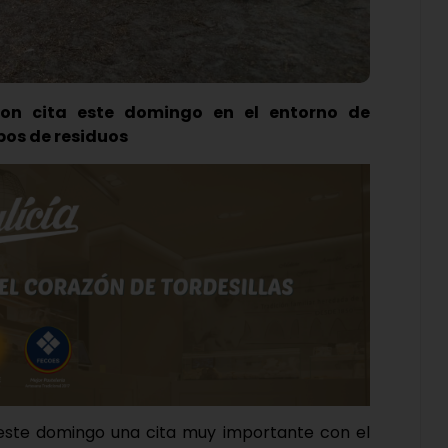
ron cita este domingo en el entorno de
pos de residuos
on este domingo una cita muy importante con el