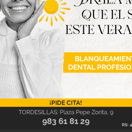
ste tipo de acciones son símbolo de que
nicipio solidario, responsable y comprometido