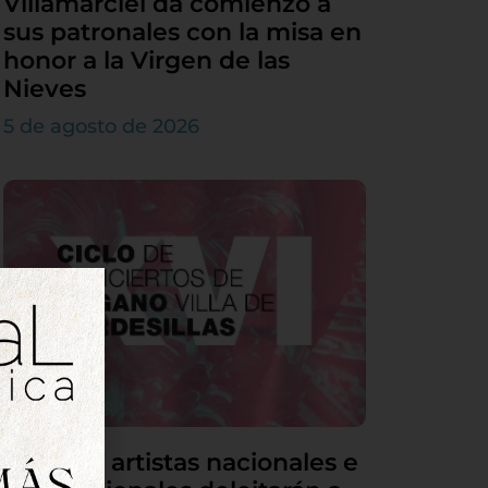
Villamarciel da comienzo a
sus patronales con la misa en
honor a la Virgen de las
Nieves
5 de agosto de 2026
Grandes artistas nacionales e