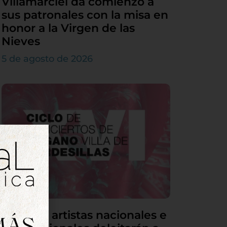
Villamarciel da comienzo a
sus patronales con la misa en
honor a la Virgen de las
Nieves
5 de agosto de 2026
Grandes artistas nacionales e