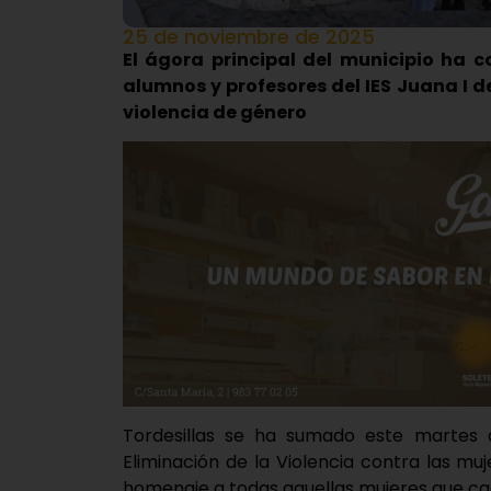
25 de noviembre de 2025
El ágora principal del municipio ha 
alumnos y profesores del IES Juana I de
violencia de género
Tordesillas se ha sumado este martes a
Eliminación de la Violencia contra las mu
homenaje a todas aquellas mujeres que ca