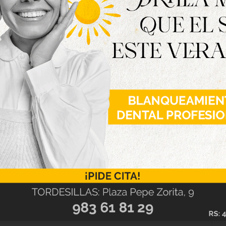
r en los últimos días ninguna víctima por
se insiste en que “no se debe bajar la guardia.
mente las medidas de seguridad para evitar