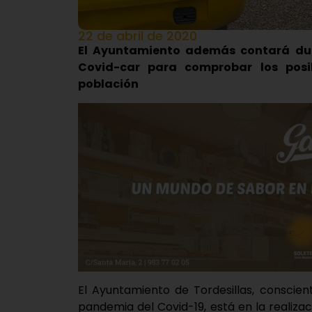
22 de abril de 2020
El Ayuntamiento además contará du
Covid-car para comprobar los posib
población
El Ayuntamiento de Tordesillas, conscie
pandemia del Covid-19, está en la realiza