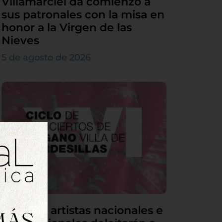
Villamarciel da comienzo a
sus patronales con la misa en
honor a la Virgen de las
Nieves
5 de agosto de 2026
Grandes artistas nacionales e