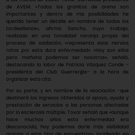
de AVEM. «Todos los granitos de arena son
importantes y dentro de mis posibilidades he
querido tener un detalle en nombre de todos los
tordesillanos», afirmó Sancho, cuyo trabajo,
realizado en una tonalidad naranja propia del
proceso de oxidación, «representa esos nervios
rotos por esta dura enfermedad». «Hoy son ellos
pero mañana podemos ser nosotros», señaló,
destacando la labor de Patricia Vázquez Conde -
presidenta del Club Guerrer@s- a la hora de
organizar esta cita.
Por su parte, y en nombre de la asociación -que
destinará los ingresos obtenidos al apoyo, ayuda y
prestación de servicios a las personas afectadas
por la esclerosis múltiple, Tovar señaló que «aunque
hace muchos años esta enfermedad era
desconocida, hoy podemos darle más visibilidad
gracias a este tipo de encuentros», incidiendo en