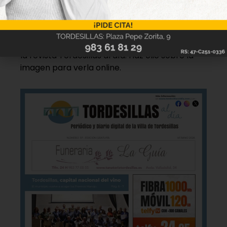
disponible
Hazte ya con la trigésimo séptima edición de
la revista Tordesillas al día. Haz clic sobre la
imagen para verla online.